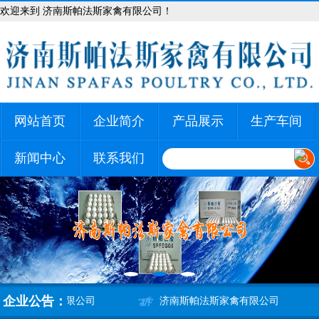
欢迎来到 济南斯帕法斯家禽有限公司！
网站首页
企业简介
产品展示
生产车间
新闻中心
联系我们
企业公告：
斯帕法斯家禽有限公司
济南斯帕法斯家禽有限公司