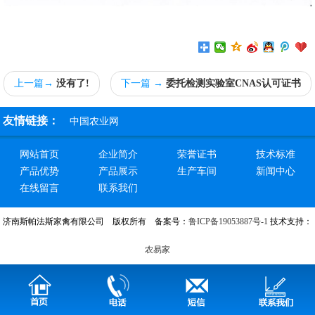
上一篇→
没有了!
下一篇 →
委托检测实验室CNAS认可证书
友情链接：
中国农业网
网站首页
企业简介
荣誉证书
技术标准
产品优势
产品展示
生产车间
新闻中心
在线留言
联系我们
济南斯帕法斯家禽有限公司 版权所有 备案号：
鲁ICP备19053887号-1
技术支持：
农易家