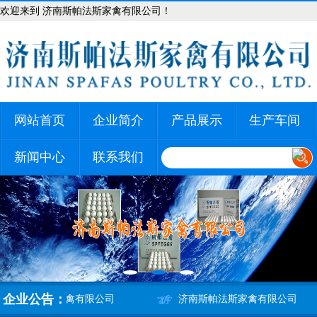
欢迎来到 济南斯帕法斯家禽有限公司！
网站首页
企业简介
产品展示
生产车间
新闻中心
联系我们
企业公告：
济南斯帕法斯家禽有限公司
济南斯帕法斯家禽有限公司