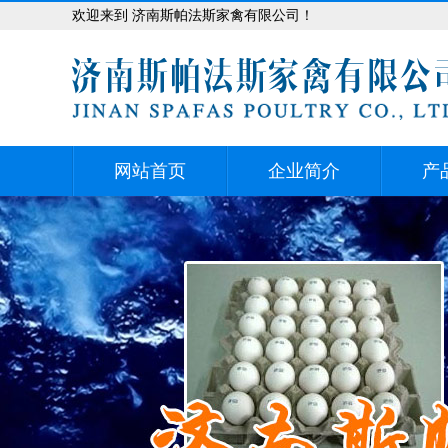
欢迎来到 济南斯帕法斯家禽有限公司！
网站首页
企业简介
产