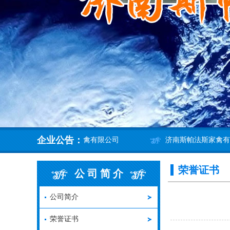
企业公告：
济南斯帕法斯家禽有限公司
济南斯帕法斯家禽有限
荣誉证书
公 司 简 介
公司简介
荣誉证书