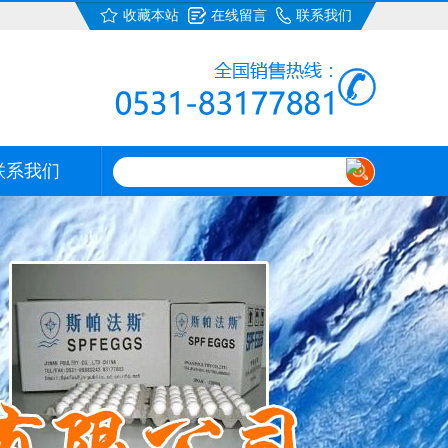
收藏本站
在线留言
联系我们
联系我们