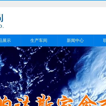
品展示
生产车间
新闻中心